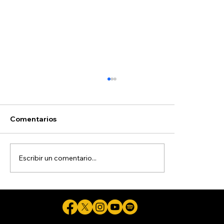
Comentarios
Escribir un comentario...
La guerra de Trump contra la
ciudadanía por nacimiento