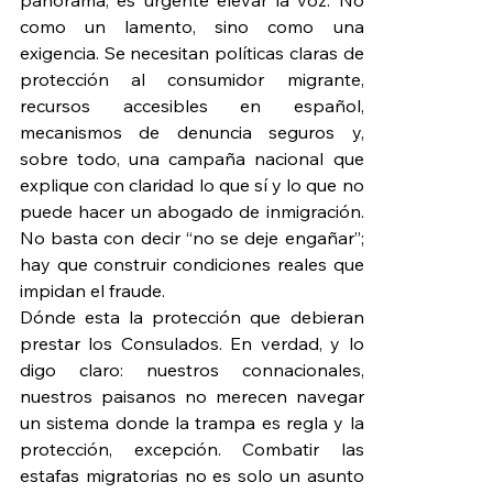
panorama, es urgente elevar la voz. No 
como un lamento, sino como una 
exigencia. Se necesitan políticas claras de 
protección al consumidor migrante, 
recursos accesibles en español, 
mecanismos de denuncia seguros y, 
sobre todo, una campaña nacional que 
explique con claridad lo que sí y lo que no 
puede hacer un abogado de inmigración. 
No basta con decir “no se deje engañar”; 
hay que construir condiciones reales que 
impidan el fraude.
Dónde esta la protección que debieran 
prestar los Consulados. En verdad, y lo 
digo claro: nuestros connacionales, 
nuestros paisanos no merecen navegar 
un sistema donde la trampa es regla y la 
protección, excepción. Combatir las 
estafas migratorias no es solo un asunto 