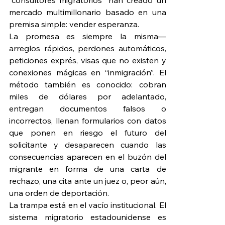
“consultores migratorios” han creado un 
mercado multimillonario basado en una 
premisa simple: vender esperanza.
La promesa es siempre la misma—
arreglos rápidos, perdones automáticos, 
peticiones exprés, visas que no existen y 
conexiones mágicas en “inmigración”. El 
método también es conocido: cobran 
miles de dólares por adelantado, 
entregan documentos falsos o 
incorrectos, llenan formularios con datos 
que ponen en riesgo el futuro del 
solicitante y desaparecen cuando las 
consecuencias aparecen en el buzón del 
migrante en forma de una carta de 
rechazo, una cita ante un juez o, peor aún, 
una orden de deportación.
La trampa está en el vacío institucional. El 
sistema migratorio estadounidense es 