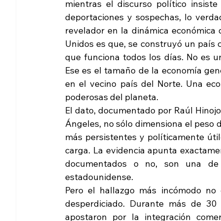
mientras el discurso político insiste
deportaciones y sospechas, lo verda
revelador en la dinámica económica 
Unidos es que, se construyó un país 
que funciona todos los días. No es una
Ese es el tamaño de la economía gen
en el vecino país del Norte. Una eco
poderosas del planeta.
El dato, documentado por Raúl Hinojos
Ángeles, no sólo dimensiona el peso 
más persistentes y políticamente úti
carga. La evidencia apunta exactamen
documentados o no, son una de 
estadounidense.
Pero el hallazgo más incómodo no e
desperdiciado. Durante más de 30 
apostaron por la integración comer