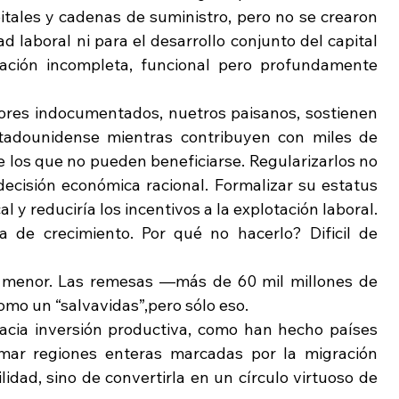
itales y cadenas de suministro, pero no se crearon 
laboral ni para el desarrollo conjunto del capital 
ación incompleta, funcional pero profundamente 
dores indocumentados, nuetros paisanos, sostienen 
tadounidense mientras contribuyen con miles de 
los que no pueden beneficiarse. Regularizarlos no 
ecisión económica racional. Formalizar su estatus 
al y reduciría los incentivos a la explotación laboral. 
a de crecimiento. Por qué no hacerlo? Dificil de 
 menor. Las remesas —más de 60 mil millones de 
mo un “salvavidas”,pero sólo eso.
hacia inversión productiva, como han hecho países 
rmar regiones enteras marcadas por la migración 
lidad, sino de convertirla en un círculo virtuoso de 