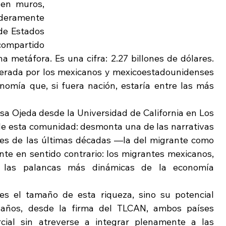
 en muros, 
deramente 
de Estados 
compartido 
 metáfora. Es una cifra: 2.27 billones de dólares. 
erada por los mexicanos y mexicoestadounidenses 
nomía que, si fuera nación, estaría entre las más 
a Ojeda desde la Universidad de California en Los 
de esta comunidad: desmonta una de las narrativas 
les de las últimas décadas —la del migrante como 
te en sentido contrario: los migrantes mexicanos, 
las palancas más dinámicas de la economía 
s el tamaño de esta riqueza, sino su potencial 
años, desde la firma del TLCAN, ambos países 
cial sin atreverse a integrar plenamente a las 