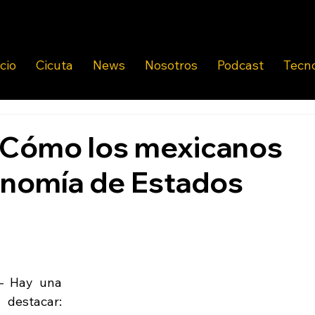
icio
Cicuta
News
Nosotros
Podcast
Tecn
. Cómo los mexicanos
onomía de Estados
- Hay una 
destacar: 