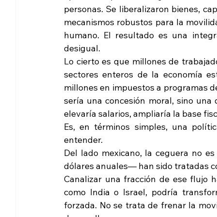
personas. Se liberalizaron bienes, cap
mecanismos robustos para la movilidad 
humano. El resultado es una integr
desigual.
Lo cierto es que millones de trabaja
sectores enteros de la economía es
millones en impuestos a programas de 
sería una concesión moral, sino una d
elevaría salarios, ampliaría la base fisc
Es, en términos simples, una polític
entender.
Del lado mexicano, la ceguera no es
dólares anuales— han sido tratadas co
Canalizar una fracción de ese flujo 
como India o Israel, podría transfo
forzada. No se trata de frenar la movi