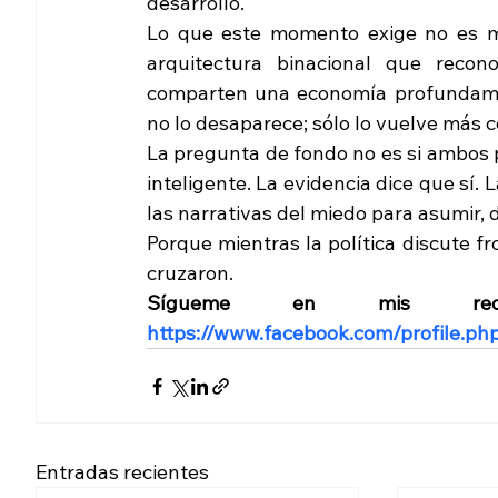
desarrollo.
Lo que este momento exige no es más
arquitectura binacional que recon
comparten una economía profundamen
no lo desaparece; sólo lo vuelve más c
La pregunta de fondo no es si ambos 
inteligente. La evidencia dice que sí.
las narrativas del miedo para asumir, d
Porque mientras la política discute f
cruzaron.
https://www.facebook.com/profile.p
Entradas recientes