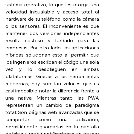
sistema operativo, lo que les otorga una 
velocidad inigualable y acceso total al 
hardware de tu teléfono, como la cámara 
o los sensores. El inconveniente es que 
mantener dos versiones independientes 
resulta costoso y tardado para las 
empresas. Por otro lado, las aplicaciones 
híbridas solucionan esto al permitir que 
los ingenieros escriban el código una sola 
vez y lo desplieguen en ambas 
plataformas. Gracias a las herramientas 
modernas, hoy son tan veloces que es 
casi imposible notar la diferencia frente a 
una nativa. Mientras tanto, las PWA 
representan un cambio de paradigma 
total: Son páginas web avanzadas que se 
comportan como una aplicación, 
permitiéndote guardarlas en tu pantalla 
de inicio y recibir notificaciones sin ocupar 