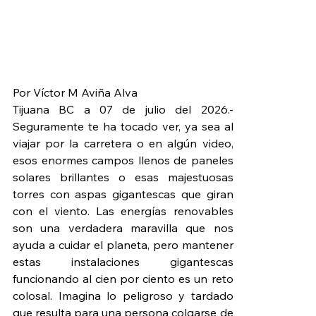
Por Víctor M Aviña Alva
Tijuana BC a 07 de julio del 2026.- 
Seguramente te ha tocado ver, ya sea al 
viajar por la carretera o en algún video, 
esos enormes campos llenos de paneles 
solares brillantes o esas majestuosas 
torres con aspas gigantescas que giran 
con el viento. Las energías renovables 
son una verdadera maravilla que nos 
ayuda a cuidar el planeta, pero mantener 
estas instalaciones gigantescas 
funcionando al cien por ciento es un reto 
colosal. Imagina lo peligroso y tardado 
que resulta para una persona colgarse de 