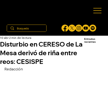
10 abr
2 min de lectura
Entradas
Disturbio en CERESO de La
recientes
Mesa derivó de riña entre
reos: CESISPE
Redacción 