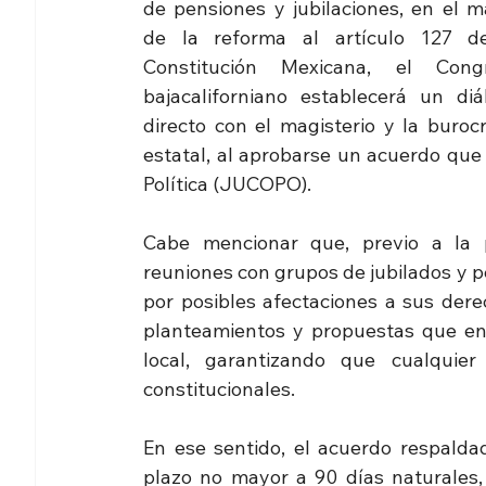
de pensiones y jubilaciones, en el ma
de la reforma al artículo 127 de
Constitución Mexicana, el Congr
bajacaliforniano establecerá un diál
directo con el magisterio y la burocr
estatal, al aprobarse un acuerdo que
Política (JUCOPO).
Cabe mencionar que, previo a la p
reuniones con grupos de jubilados y 
por posibles afectaciones a sus dere
planteamientos y propuestas que enr
local, garantizando que cualquie
constitucionales. 
En ese sentido, el acuerdo respalda
plazo no mayor a 90 días naturales, 