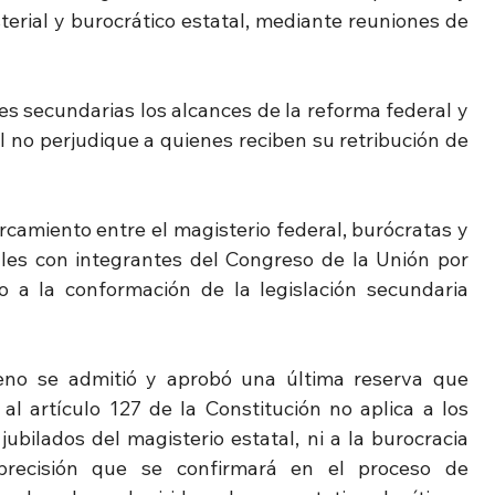
erial y burocrático estatal, mediante reuniones de 
eyes secundarias los alcances de la reforma federal y 
 no perjudique a quienes reciben su retribución de 
camiento entre el magisterio federal, burócratas y 
les con integrantes del Congreso de la Unión por 
o a la conformación de la legislación secundaria 
eno se admitió y aprobó una última reserva que 
l artículo 127 de la Constitución no aplica a los 
bilados del magisterio estatal, ni a la burocracia 
precisión que se confirmará en el proceso de 