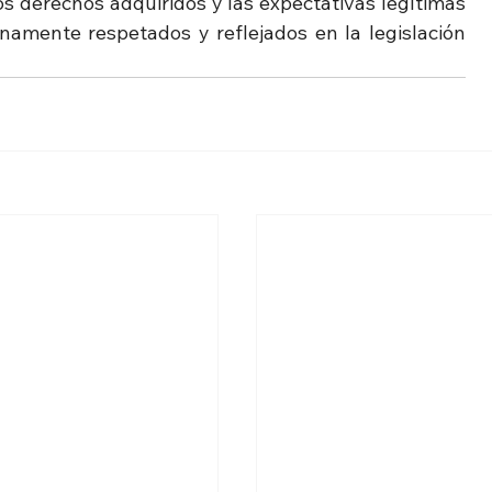
s derechos adquiridos y las expectativas legítimas 
namente respetados y reflejados en la legislación 