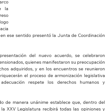
rco 
 la 
eso 
ogo 
acia 
 en ese sentido presentó la Junta de Coordinación 
resentación del nuevo acuerdo, se celebraron 
pensionados, quienes manifestaron su preocupación 
chos adquiridos, y en los encuentros se reunieron 
iquecerán el proceso de armonización legislativa 
r adecuación respete los derechos humanos y 
do de manera unánime establece que, dentro del 
la XXV Legislatura recibirá todas las opiniones y 