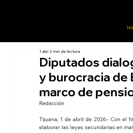
In
1 abr
2 min de lectura
Diputados dialo
y burocracia de 
marco de pensio
Redacción 
Tijuana, 1 de abril de 2026.- Con el fi
elaborar las leyes secundarias en mat