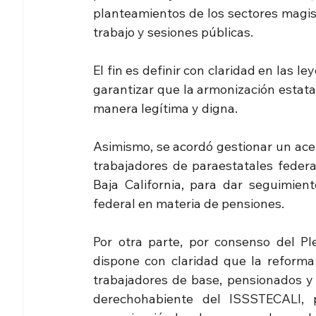
planteamientos de los sectores magist
trabajo y sesiones públicas. 
El fin es definir con claridad en las l
garantizar que la armonización estatal
manera legítima y digna. 
Asimismo, se acordó gestionar un acer
trabajadores de paraestatales federa
Baja California, para dar seguimient
federal en materia de pensiones. 
Por otra parte, por consenso del Pl
dispone con claridad que la reforma a
trabajadores de base, pensionados y ju
derechohabiente del ISSSTECALI, 