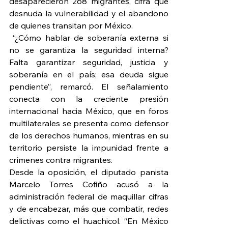
desaparecieron 268 migrantes, cifra que 
desnuda la vulnerabilidad y el abandono 
de quienes transitan por México.
 “¿Cómo hablar de soberanía externa si 
no se garantiza la seguridad interna? 
Falta garantizar seguridad, justicia y 
soberanía en el país; esa deuda sigue 
pendiente”, remarcó. El señalamiento 
conecta con la creciente presión 
internacional hacia México, que en foros 
multilaterales se presenta como defensor 
de los derechos humanos, mientras en su 
territorio persiste la impunidad frente a 
crímenes contra migrantes.
Desde la oposición, el diputado panista 
Marcelo Torres Cofiño acusó a la 
administración federal de maquillar cifras 
y de encabezar, más que combatir, redes 
delictivas como el huachicol. “En México 