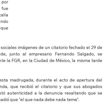
por 
fue 
lía 
ndo 
 que 
sociales imágenes de un citatorio fechado el 29 de 
de, junto al empresario Fernando Salgado, se 
te la FGR, en la Ciudad de México, la misma tarde 
 esta madrugada, durante el acto de apertura del 
nda, que recibió el citatorio y que sus abogados 
stó autenticidad a la denuncia resaltando que se 
adió que "el que nada debe nada teme".