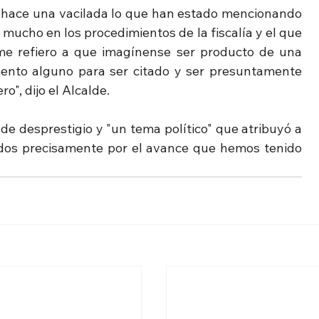
 hace una vacilada lo que han estado mencionando 
o mucho en los procedimientos de la fiscalía y el que 
e refiero a que imagínense ser producto de una 
nto alguno para ser citado y ser presuntamente 
o", dijo el Alcalde.
 desprestigio y "un tema político" que atribuyó a 
os precisamente por el avance que hemos tenido 