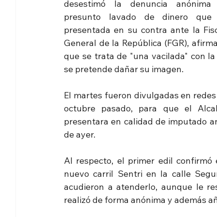
desestimó la denuncia anónima 
presunto lavado de dinero que 
presentada en su contra ante la Fisca
General de la República (FGR), afirma
que se trata de "una vacilada" con la
se pretende dañar su imagen.
El martes fueron divulgadas en redes 
octubre pasado, para que el Alcal
presentara en calidad de imputado an
de ayer.
Al respecto, el primer edil confirmó
nuevo carril Sentri en la calle Segu
acudieron a atenderlo, aunque le re
realizó de forma anónima y además añ