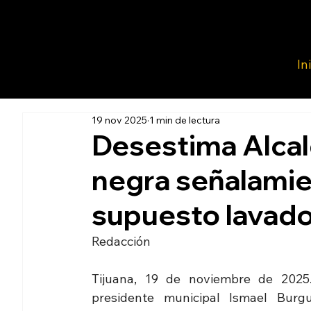
In
19 nov 2025
1 min de lectura
Desestima Alca
negra señalamie
supuesto lavado
Redacción 
Tijuana, 19 de noviembre de 2025.-
presidente municipal Ismael Burgu