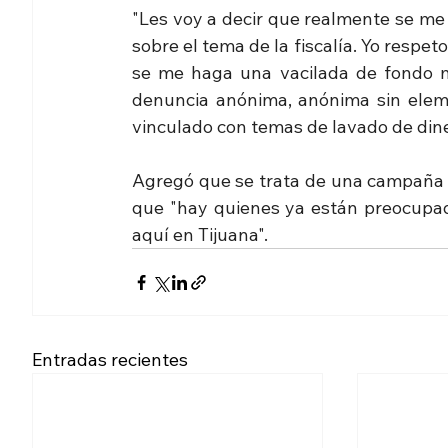
"Les voy a decir que realmente se me
sobre el tema de la fiscalía. Yo respet
se me haga una vacilada de fondo m
denuncia anónima, anónima sin eleme
vinculado con temas de lavado de diner
Agregó que se trata de una campaña de
que "hay quienes ya están preocupad
aquí en Tijuana". 
Entradas recientes