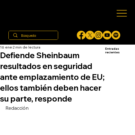
16 ene
2 min de lectura
Entradas
Defiende Sheinbaum
recientes
resultados en seguridad
ante emplazamiento de EU;
ellos también deben hacer
su parte, responde
Redacción 