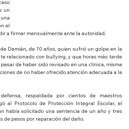
caso 
 un 
una 
n el 
dir a firmar mensualmente ante la autoridad.
de Damián, de 10 años, quien sufrió un golpe en la 
e relacionado con bullying, y que horas más tarde 
a pesar de haber sido revisado en una clínica, misma 
ciones de no haber ofrecido atención adecuada a la 
efensa, respaldada por cientos de maestros 
ó al Protocolo de Protección Integral Escolar, el 
án había solicitado una sentencia de un año y tres 
s de pesos por reparación del daño.