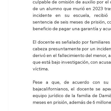
culpable de omisión de auxilio por el 
de un alumno que murió en 2023 tras
incidente en su escuela, recibió 
sentencia de seis meses de prisión, co
beneficio de pagar una garantía y acu
El docente es señalado por familiares 
cabeza presuntamente por un incident
derivó en el fallecimiento del menor, 
que está bajo investigación, con acusa
víctima. 
Pese a que, de acuerdo con su d
bajacalifornianos, el docente se apeg
equipo jurídico de la familia de Dami
meses en prisión, además de 6 millone