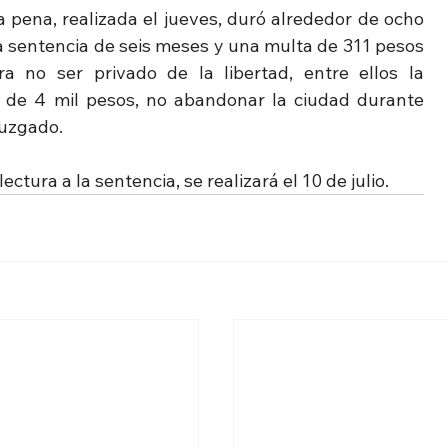
a pena, realizada el jueves, duró alrededor de ocho 
una sentencia de seis meses y una multa de 311 pesos 
a no ser privado de la libertad, entre ellos la 
a de 4 mil pesos, no abandonar la ciudad durante 
juzgado. 
ctura a la sentencia, se realizará el 10 de julio.