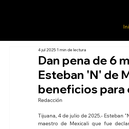
In
4 jul 2025
1 min de lectura
Dan pena de 6 
Esteban 'N' de M
beneficios para e
Redacción 
Tijuana, 4 de julio de 2025.- Esteban "N"
maestro de Mexicali que fue declar