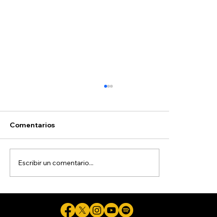
Comentarios
Escribir un comentario...
Trump pone en riesgo la defensa de
miles de niños migrantes