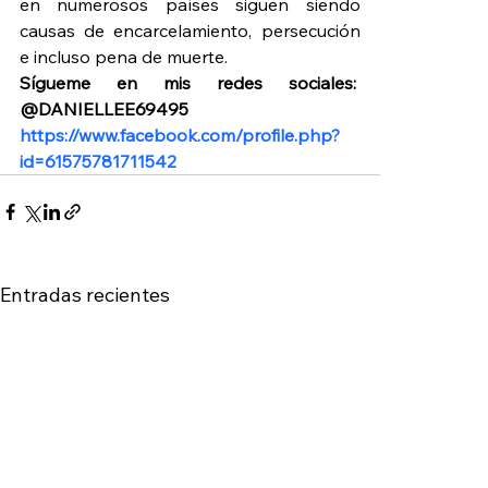
en numerosos países siguen siendo 
causas de encarcelamiento, persecución 
e incluso pena de muerte.
Sígueme en mis redes sociales:  
@DANIELLEE69495 
https://www.facebook.com/profile.php?
id=61575781711542
Entradas recientes