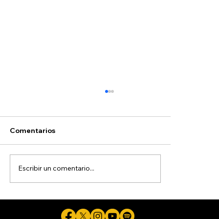
Comentarios
Escribir un comentario...
Pide Gobernadora a colaboradores
con aspiraciones electorales