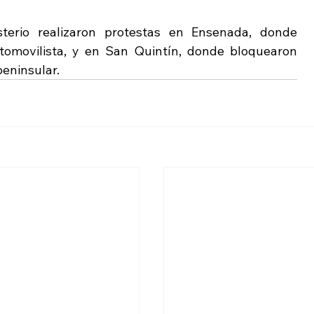
terio realizaron protestas en Ensenada, donde 
omovilista, y en San Quintín, donde bloquearon 
eninsular.