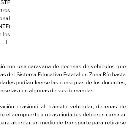
SSTE 
ros 
nal 
TE) 
los 
 L. 
ció con una caravana de decenas de vehículos que 
inas del Sistema Educativo Estatal en Zona Río hasta 
nidades podían leerse las consignas de los docentes, 
misetas con algunas de sus demandas.
ación ocasionó al tránsito vehicular, decenas de 
de el aeropuerto a otras ciudades debieron caminar 
 para abordar un medio de transporte para retirarse 