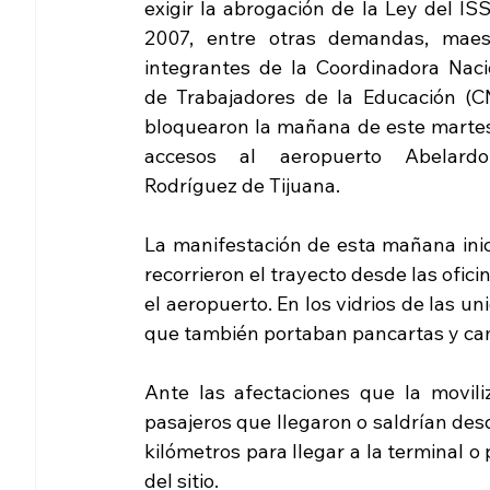
exigir la abrogación de la Ley del IS
2007, entre otras demandas, maest
integrantes de la Coordinadora Nacio
de Trabajadores de la Educación (CN
bloquearon la mañana de este martes 
accesos al aeropuerto Abelardo
Rodríguez de Tijuana.
La manifestación de esta mañana ini
recorrieron el trayecto desde las ofic
el aeropuerto. En los vidrios de las u
que también portaban pancartas y ca
Ante las afectaciones que la moviliz
pasajeros que llegaron o saldrían des
kilómetros para llegar a la terminal o
del sitio.