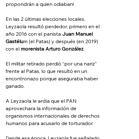
propondrán a quien odiaban!
En las 2 últimas elecciones locales, 
Leyzaola resultó perdedor, primero en el 
año 2016 con el panista 
Juan Manuel 
Gastélu
m (el Patas) y después (en 2019) 
con el 
morenista Arturo González
.
El militar retirado perdió “por una nariz” 
frente al Patas, lo que resultó en un 
encontronazo porque aseguraba haber 
ganado.
A Leyzaola le ardía que el PAN 
aprovechara la información de 
organismos internacionales de derechos 
humanos para acusarlo de torturador.
Desde esa época, Leyzaola fue señalado 