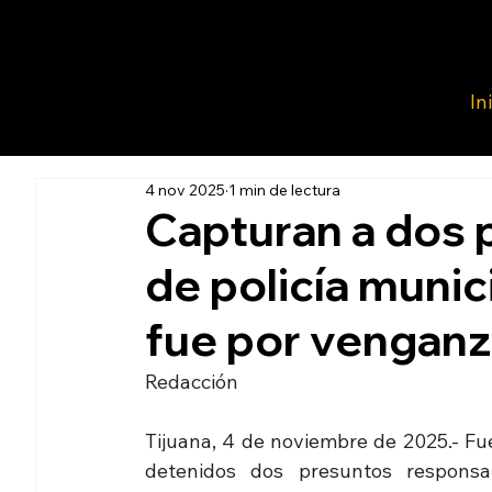
In
4 nov 2025
1 min de lectura
Capturan a dos 
de policía munic
fue por venganz
Redacción 
Tijuana, 4 de noviembre de 2025.- Fue
detenidos dos presuntos responsab