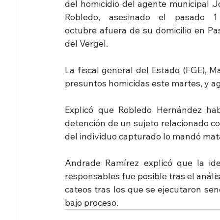
del homicidio del agente municipal Jo
Robledo, asesinado el pasado 1
octubre afuera de su domicilio en Pas
del Vergel.
La fiscal general del Estado (FGE), M
presuntos homicidas este martes, y ag
Explicó que Robledo Hernández habí
detención de un sujeto relacionado con
del individuo capturado lo mandó mat
Andrade Ramírez explicó que la iden
responsables fue posible tras el anális
cateos tras los que se ejecutaron sen
bajo proceso.