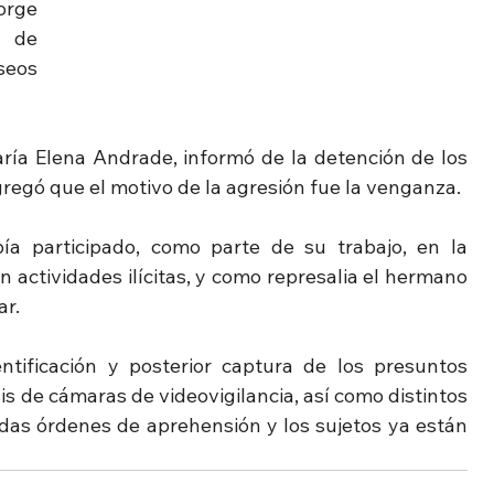
rge 
 de 
eos 
aría Elena Andrade, informó de la detención de los 
regó que el motivo de la agresión fue la venganza.
a participado, como parte de su trabajo, en la 
 actividades ilícitas, y como represalia el hermano 
ar.
tificación y posterior captura de los presuntos 
is de cámaras de videovigilancia, así como distintos 
das órdenes de aprehensión y los sujetos ya están 