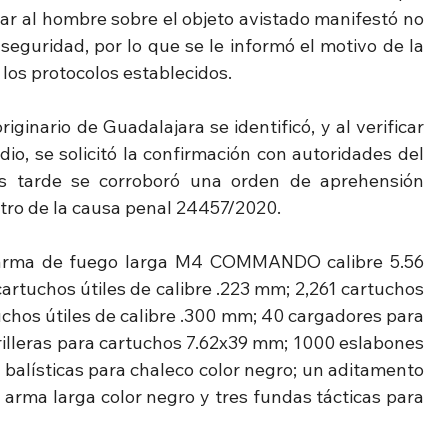
ar al hombre sobre el objeto avistado manifestó no 
eguridad, por lo que se le informó el motivo de la 
los protocolos establecidos.
iginario de Guadalajara se identificó, y al verificar 
dio, se solicitó la confirmación con autoridades del 
s tarde se corroboró una orden de aprehensión 
ntro de la causa penal 24457/2020.
 arma de fuego larga M4 COMMANDO calibre 5.56 
rtuchos útiles de calibre .223 mm; 2,261 cartuchos 
uchos útiles de calibre .300 mm; 40 cargadores para 
illeras para cartuchos 7.62x39 mm; 1000 eslabones 
balísticas para chaleco color negro; un aditamento 
rma larga color negro y tres fundas tácticas para 