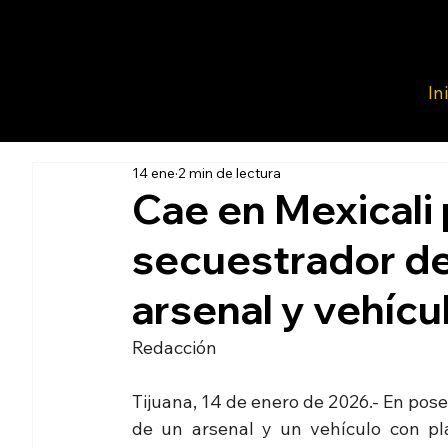
In
14 ene
2 min de lectura
Cae en Mexicali
secuestrador de
arsenal y vehícu
Redacción 
Tijuana, 14 de enero de 2026.- En pose
de un arsenal y un vehículo con pla