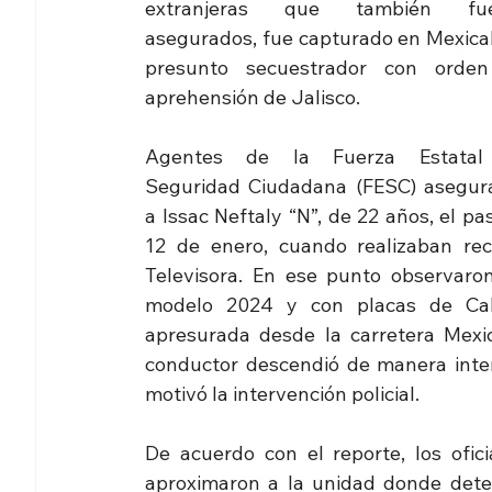
extranjeras que también fue
asegurados, fue capturado en Mexicali
presunto secuestrador con orden
aprehensión de Jalisco.
Agentes de la Fuerza Estatal
Seguridad Ciudadana (FESC) asegura
a Issac Neftaly “N”, de 22 años, el pa
12 de enero, cuando realizaban reco
Televisora. En ese punto observaron
modelo 2024 y con placas de Cali
apresurada desde la carretera Mexica
conductor descendió de manera intem
motivó la intervención policial.
De acuerdo con el reporte, los ofici
aproximaron a la unidad donde detec