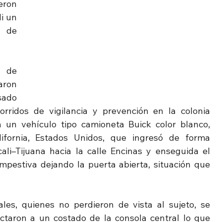
ron 
 un 
 de 
 de 
ron 
sado 
rridos de vigilancia y prevención en la colonia 
 un vehículo tipo camioneta Buick color blanco, 
fornia, Estados Unidos, que ingresó de forma 
li–Tijuana hacia la calle Encinas y enseguida el 
pestiva dejando la puerta abierta, situación que 
ales, quienes no perdieron de vista al sujeto, se 
taron a un costado de la consola central lo que 