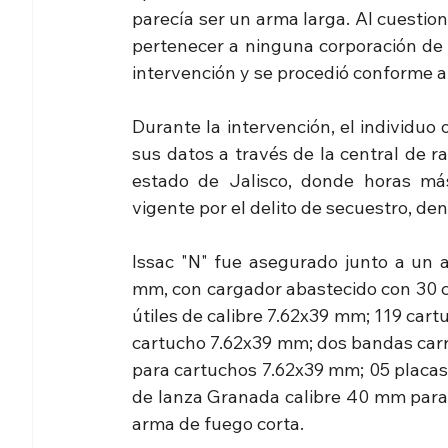
parecía ser un arma larga. Al cuestion
pertenecer a ninguna corporación de s
intervención y se procedió conforme a 
Durante la intervención, el individuo or
sus datos a través de la central de ra
estado de Jalisco, donde horas má
vigente por el delito de secuestro, de
Issac "N" fue asegurado junto a un
mm, con cargador abastecido con 30 ca
útiles de calibre 7.62x39 mm; 119 cart
cartucho 7.62x39 mm; dos bandas carr
para cartuchos 7.62x39 mm; 05 placas 
de lanza Granada calibre 40 mm para a
arma de fuego corta.