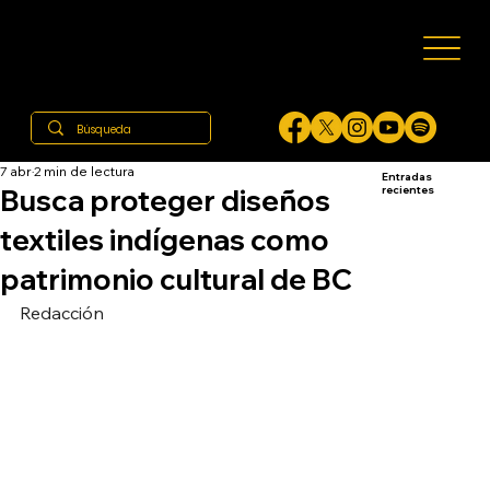
7 abr
2 min de lectura
Entradas
Busca proteger diseños
recientes
textiles indígenas como
patrimonio cultural de BC
Redacción 