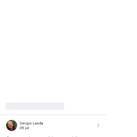
Me gusta
Reaccionar
Sergio Landa
05 jul