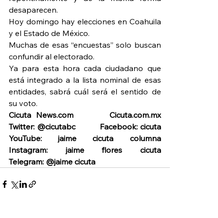
desaparecen.
Hoy domingo hay elecciones en Coahuila 
y el Estado de México.
Muchas de esas “encuestas” solo buscan 
confundir al electorado.
Ya para esta hora cada ciudadano que 
está integrado a la lista nominal de esas 
entidades, sabrá cuál será el sentido de 
su voto.
Cicuta News.com       Cicuta.com.mx         
Twitter: @cicutabc           Facebook: cicuta          
YouTube: jaime cicuta columna              
Instagram: jaime flores cicuta            
Telegram: @jaime cicuta