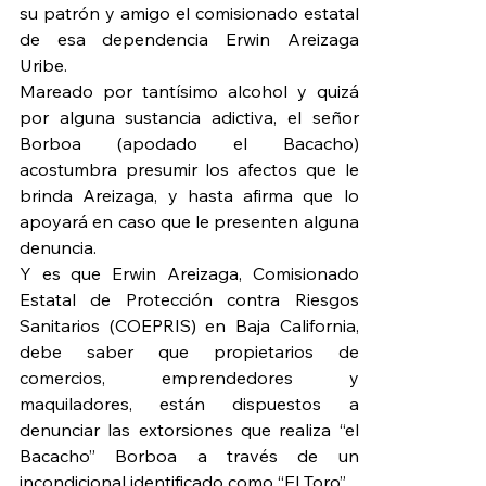
su patrón y amigo el comisionado estatal 
de esa dependencia Erwin Areizaga 
Uribe.
Mareado por tantísimo alcohol y quizá 
por alguna sustancia adictiva, el señor 
Borboa (apodado el Bacacho) 
acostumbra presumir los afectos que le 
brinda Areizaga, y hasta afirma que lo 
apoyará en caso que le presenten alguna 
denuncia.
Y es que Erwin Areizaga, Comisionado 
Estatal de Protección contra Riesgos 
Sanitarios (COEPRIS) en Baja California, 
debe saber que propietarios de 
comercios, emprendedores y 
maquiladores, están dispuestos a 
denunciar las extorsiones que realiza “el 
Bacacho” Borboa a través de un 
incondicional identificado como “El Toro”.