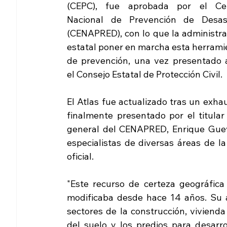
(CEPC), fue aprobada por el Cen
Nacional de Prevención de Desast
(CENAPRED), con lo que la administrac
estatal poner en marcha esta herramie
de prevención, una vez presentado a
el Consejo Estatal de Protección Civil.
El Atlas fue actualizado tras un exhau
finalmente presentado por el titular
general del CENAPRED, Enrique Gueva
especialistas de diversas áreas de la
oficial.
modificaba
 desde hace 14 años. Su ap
sectores de la construcción, vivienda 
del suelo y los predios para desarro