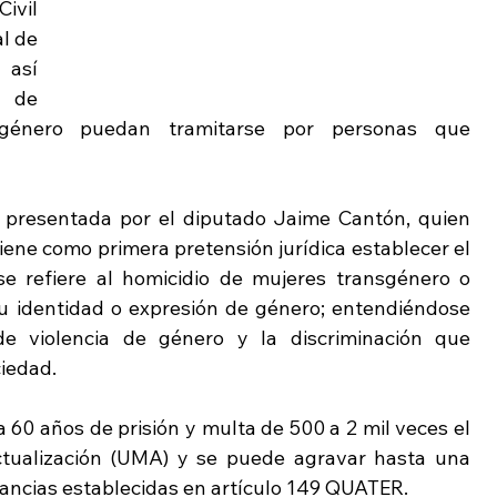
ivil 
l de 
así 
 de 
género puedan tramitarse por personas que 
a presentada por el diputado Jaime Cantón, quien 
tiene como primera pretensión jurídica establecer el 
se refiere al homicidio de mujeres transgénero o 
u identidad o expresión de género; entendiéndose 
 violencia de género y la discriminación que 
ciedad.
60 años de prisión y multa de 500 a 2 mil veces el 
tualización (UMA) y se puede agravar hasta una 
tancias establecidas en artículo 149 QUATER.