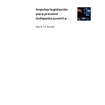
Impulsa legislación
para prevenir
ludopatía juvenil e
infantil en BC
hace 13 horas