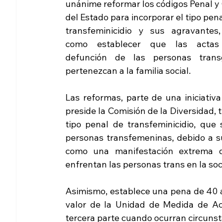
unánime reformar los códigos Penal y C
del Estado para incorporar el tipo pena
transfeminicidio y sus agravantes, 
como establecer que las actas
defunción de las personas trans
pertenezcan a la familia social.
Las reformas, parte de una iniciativ
preside la Comisión de la Diversidad, 
tipo penal de transfeminicidio, que 
personas transfemeninas, debido a s
como una manifestación extrema de
enfrentan las personas trans en la so
Asimismo, establece una pena de 40 a 
valor de la Unidad de Medida de Ac
tercera parte cuando ocurran circuns