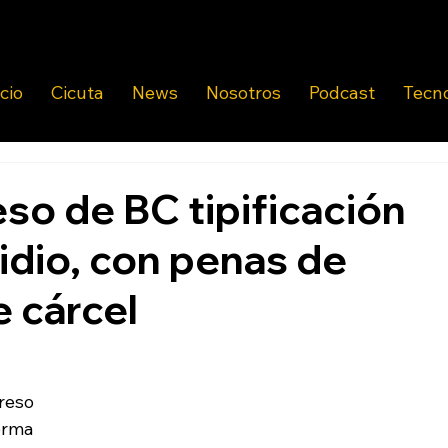
icio
Cicuta
News
Nosotros
Podcast
Tecn
o de BC tipificación
idio, con penas de
 cárcel
reso 
rma 