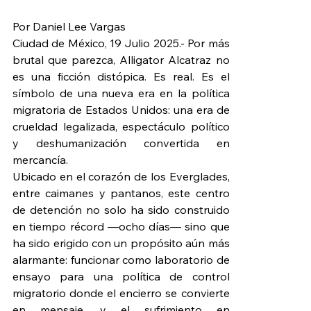
Por Daniel Lee Vargas
Ciudad de México, 19 Julio 2025.- Por más 
brutal que parezca, Alligator Alcatraz no 
es una ficción distópica. Es real. Es el 
símbolo de una nueva era en la política 
migratoria de Estados Unidos: una era de 
crueldad legalizada, espectáculo político 
y deshumanización convertida en 
mercancía.
Ubicado en el corazón de los Everglades, 
entre caimanes y pantanos, este centro 
de detención no solo ha sido construido 
en tiempo récord —ocho días— sino que 
ha sido erigido con un propósito aún más 
alarmante: funcionar como laboratorio de 
ensayo para una política de control 
migratorio donde el encierro se convierte 
en mensaje, y el sufrimiento en 