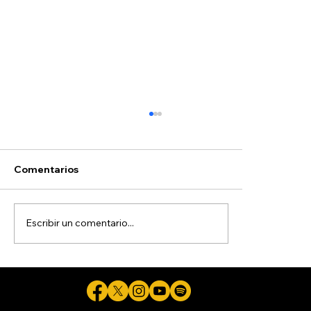
Comentarios
Escribir un comentario...
La guerra de Trump contra la
ciudadanía por nacimiento