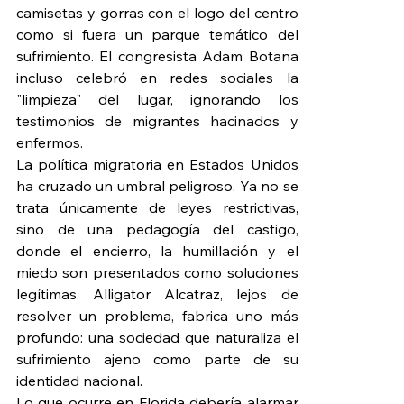
camisetas y gorras con el logo del centro 
como si fuera un parque temático del 
sufrimiento. El congresista Adam Botana 
incluso celebró en redes sociales la 
"limpieza" del lugar, ignorando los 
testimonios de migrantes hacinados y 
enfermos.
La política migratoria en Estados Unidos 
ha cruzado un umbral peligroso. Ya no se 
trata únicamente de leyes restrictivas, 
sino de una pedagogía del castigo, 
donde el encierro, la humillación y el 
miedo son presentados como soluciones 
legítimas. Alligator Alcatraz, lejos de 
resolver un problema, fabrica uno más 
profundo: una sociedad que naturaliza el 
sufrimiento ajeno como parte de su 
identidad nacional.
Lo que ocurre en Florida debería alarmar 