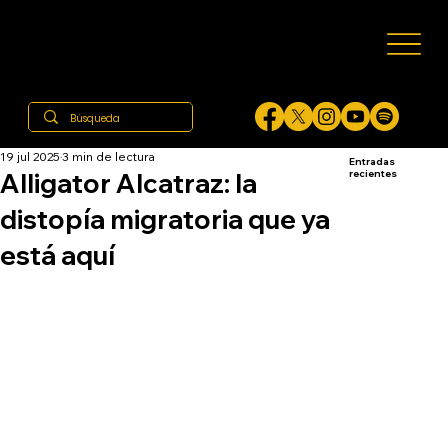
19 jul 2025
3 min de lectura
Entradas
Alligator Alcatraz: la
recientes
distopía migratoria que ya
está aquí