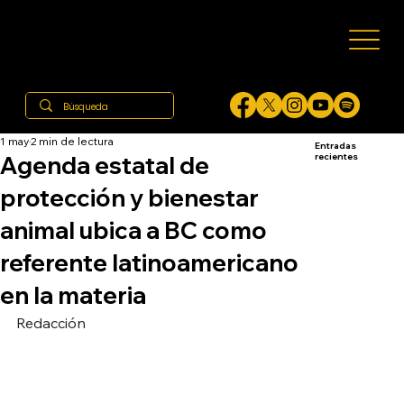
1 may
2 min de lectura
Entradas
Agenda estatal de
recientes
protección y bienestar
animal ubica a BC como
referente latinoamericano
en la materia
Redacción 