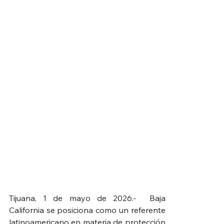
Tijuana, 1 de mayo de 2026.-  Baja 
California se posiciona como un referente 
latinoamericano en materia de protección 