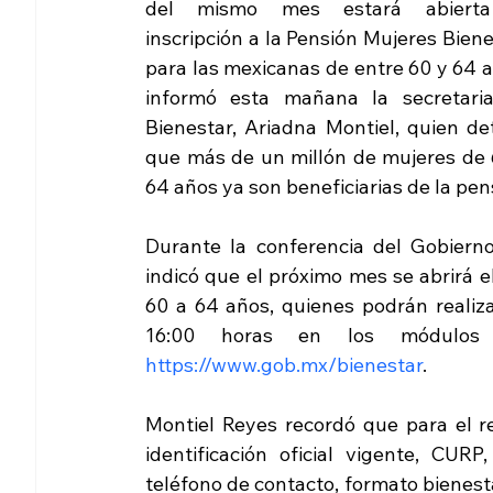
del mismo mes estará abierta
inscripción a la Pensión Mujeres Biene
para las mexicanas de entre 60 y 64 a
informó esta mañana la secretaria
Bienestar, Ariadna Montiel, quien det
que más de un millón de mujeres de 6
64 años ya son beneficiarias de la pen
Durante la conferencia del Gobierno
indicó que el próximo mes se abrirá e
60 a 64 años, quienes podrán realizar
https://www.gob.mx/bienestar
.
Montiel Reyes recordó que para el re
identificación oficial vigente, CUR
teléfono de contacto, formato bienesta