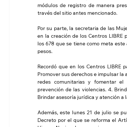
módulos de registro de manera presenc
través del sitio antes mencionado.
Por su parte, la secretaria de las Muj
en la creación de los Centros LIBRE p
los 678 que se tiene como meta este 
pesos.
Recordó que en los Centros LIBRE par
Promover sus derechos e impulsar la a
redes comunitarias y fomentar el l
prevención de las violencias. 4. Brin
Brindar asesoría jurídica y atención a l
Además, este lunes 21 de julio se publ
Decreto por el que se reforma el Artí