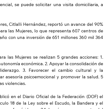
ial, se puede solicitar una visita domiciliaria, a 
eres, Citlalli Hernández, reportó un avance del 90% 
ara las Mujeres, lo que representa 607 centros de 
año con una inversión de 651 millones 360 mil 364 
a las Mujeres se realizan 5 grandes acciones: 1. 
utonomía económica. 2. Apoyar la consolidación de 
iderazgo. 3. Favorecer el cambio cultural y la 
dar asesoría psicoemocional y promover la salud. 5 
as violencias.
icó en el Diario Oficial de la Federación (DOF) el 
culo 18 de la Ley sobre el Escudo, la Bandera y el 