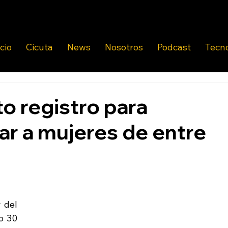
icio
Cicuta
News
Nosotros
Podcast
Tecn
o registro para
ar a mujeres de entre
 del 
 30 