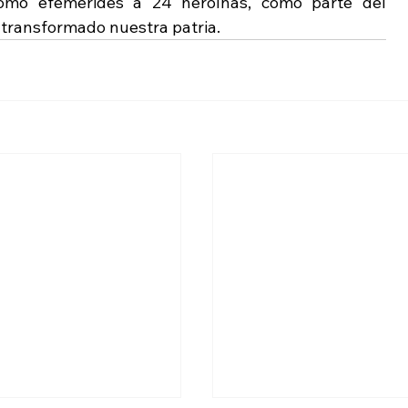
omo efemérides a 24 heroínas, como parte del 
 transformado nuestra patria.