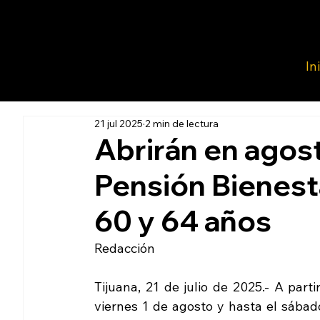
In
21 jul 2025
2 min de lectura
Abrirán en agost
Pensión Bienest
60 y 64 años
Redacción 
Tijuana, 21 de julio de 2025.- A partir
viernes 1 de agosto y hasta el sábado